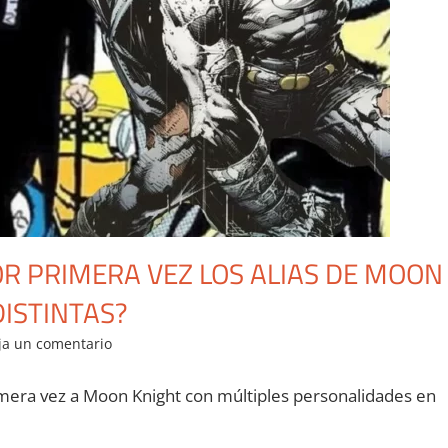
R PRIMERA VEZ LOS ALIAS DE MOON
ISTINTAS?
ja un comentario
era vez a Moon Knight con múltiples personalidades en