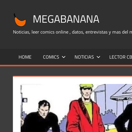
Saltar
al
MEGABANANA
contenido
Noticias, leer comics online , datos, entrevistas y mas del
HOME
COMICS
NOTICIAS
LECTOR CB