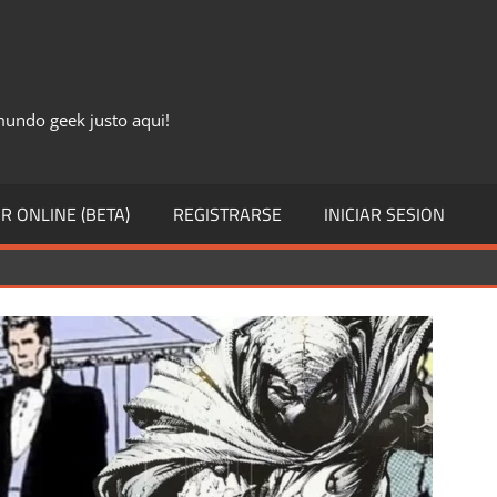
 mundo geek justo aqui!
R ONLINE (BETA)
REGISTRARSE
INICIAR SESION