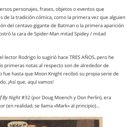
rsos personajes, frases, objetos o eventos que
 de la tradición cómica, como la primera vez que alguien
ción del centavo gigante de Batman o la primera aparición
stró la cara de Spider-Man mitad Spidey / mitad
l lector Rodrigo lo sugirió hace TRES AÑOS, pero he
s primeras notas al respecto son de alrededor de
o fue hasta que Moon Knight recibió su propia serie de
do. ¡Así que, aquí vamos!
 By Night
#32 (por Doug Moench y Don Perlin), era
(en realidad, se llama «Mark» al principio)…