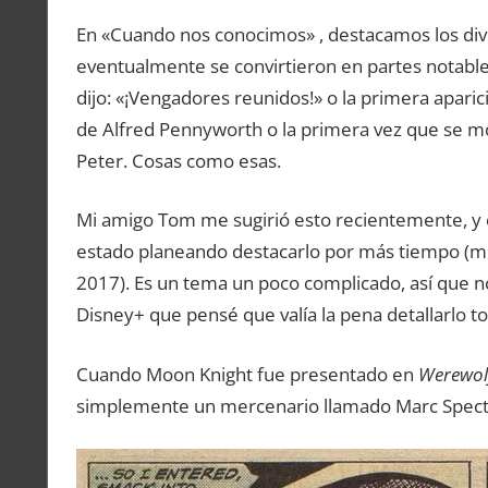
En «Cuando nos conocimos» , destacamos los dive
eventualmente se convirtieron en partes notables
dijo: «¡Vengadores reunidos!» o la primera apari
de Alfred Pennyworth o la primera vez que se mo
Peter. Cosas como esas.
Mi amigo Tom me sugirió esto recientemente, y e
estado planeando destacarlo por más tiempo (mi
2017). Es un tema un poco complicado, así que n
Disney+ que pensé que valía la pena detallarlo to
Cuando Moon Knight fue presentado en
Werewolf
simplemente un mercenario llamado Marc Spector 