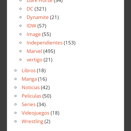
Dark Horse
(54)
DC
(321)
Dynamite
(21)
IDW
(57)
Image
(55)
Independientes
(153)
Marvel
(495)
vertigo
(21)
Libros
(18)
Manga
(16)
Noticias
(42)
Peliculas
(50)
Series
(34)
Videojuegos
(18)
Wrestling
(2)