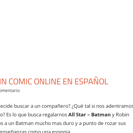
IN COMIC ONLINE EN ESPAÑOL
comentario
decide buscar a un compañero? ¿Qué tal si nos adentramo
o? Es lo que busca regalarnos
All Star – Batman
y Robin
os a un Batman mucho mas duro y a punto de rozar sus
s enseñanzas como una esponja.