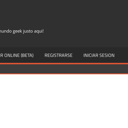
 mundo geek justo aqui!
R ONLINE (BETA)
REGISTRARSE
INICIAR SESION