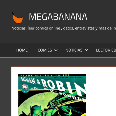
Saltar
al
MEGABANANA
contenido
Noticias, leer comics online , datos, entrevistas y mas del
HOME
COMICS
NOTICIAS
LECTOR CB