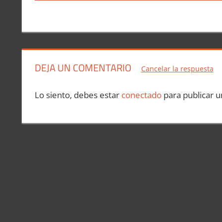
anterior:
de
entradas
DEJA UN COMENTARIO
Cancelar la respuesta
Lo siento, debes estar
conectado
para publicar u