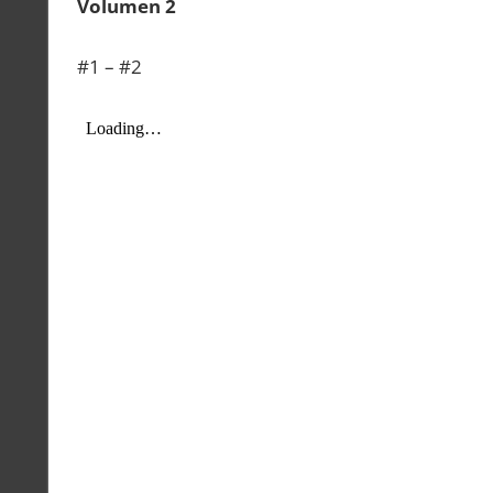
Volumen 2
#1 – #2