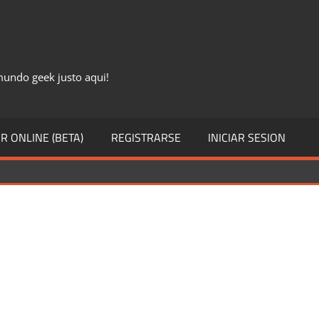
 mundo geek justo aqui!
R ONLINE (BETA)
REGISTRARSE
INICIAR SESION