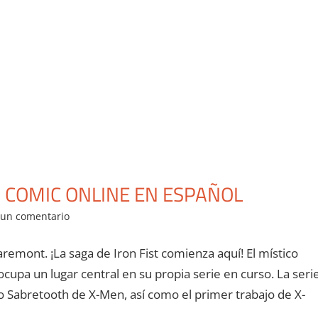
2 COMIC ONLINE EN ESPAÑOL
 un comentario
remont. ¡La saga de Iron Fist comienza aquí! El místico
cupa un lugar central en su propia serie en curso. La seri
o Sabretooth de X-Men, así como el primer trabajo de X-