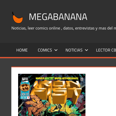
Saltar
al
MEGABANANA
contenido
Noticias, leer comics online , datos, entrevistas y mas del
HOME
COMICS
NOTICIAS
LECTOR CB