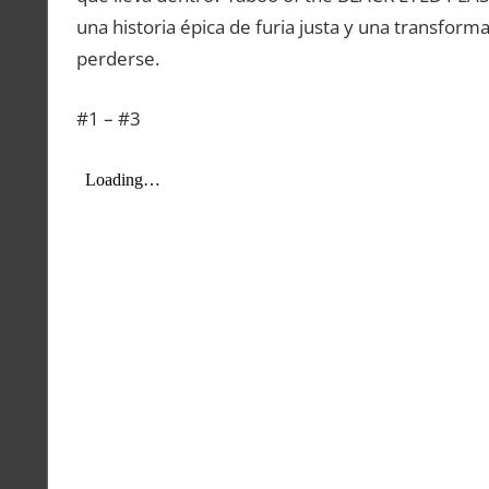
una historia épica de furia justa y una transfor
perderse.
#1 – #3