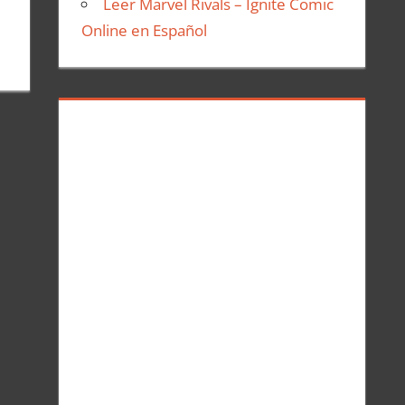
Leer Marvel Rivals – Ignite Comic
Online en Español