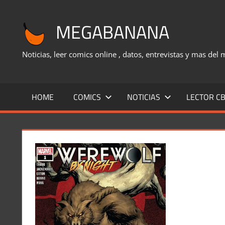
Saltar
al
MEGABANANA
contenido
Noticias, leer comics online , datos, entrevistas y mas del
HOME
COMICS
NOTICIAS
LECTOR CB