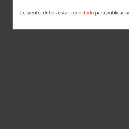
Lo siento, debes estar
conectado
para publicar u