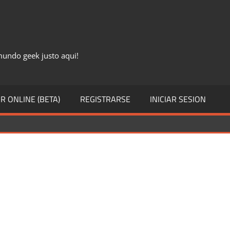
 mundo geek justo aqui!
R ONLINE (BETA)
REGISTRARSE
INICIAR SESION