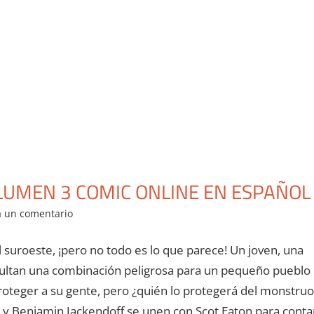
LUMEN 3 COMIC ONLINE EN ESPAÑOL
a un comentario
uroeste, ¡pero no todo es lo que parece! Un joven, una
sultan una combinación peligrosa para un pequeño pueblo
proteger a su gente, pero ¿quién lo protegerá del monstruo
 y Benjamin Jackendoff se unen con Scot Eaton para conta