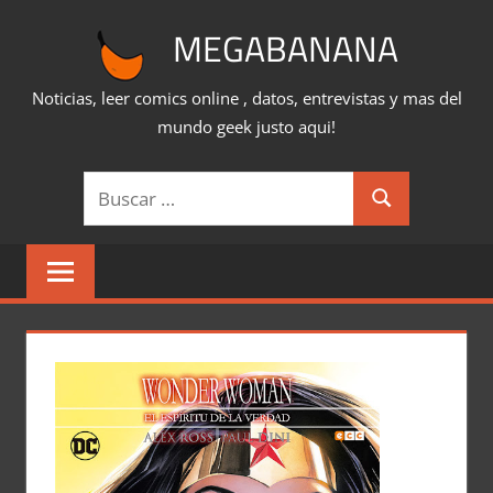
Saltar
MEGABANANA
al
contenido
Noticias, leer comics online , datos, entrevistas y mas del
mundo geek justo aqui!
Buscar:
Buscar