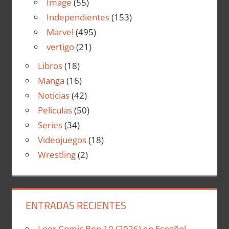
Image
(55)
Independientes
(153)
Marvel
(495)
vertigo
(21)
Libros
(18)
Manga
(16)
Noticias
(42)
Peliculas
(50)
Series
(34)
Videojuegos
(18)
Wrestling
(2)
ENTRADAS RECIENTES
Leer Comic Ben 10 (2026) en Español