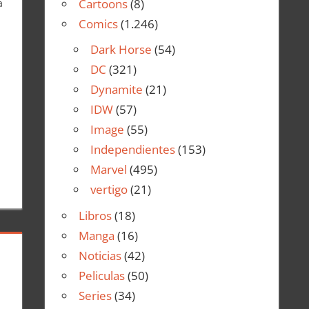
Cartoons
(8)
a
Comics
(1.246)
Dark Horse
(54)
DC
(321)
Dynamite
(21)
IDW
(57)
Image
(55)
Independientes
(153)
Marvel
(495)
vertigo
(21)
Libros
(18)
Manga
(16)
Noticias
(42)
Peliculas
(50)
Series
(34)