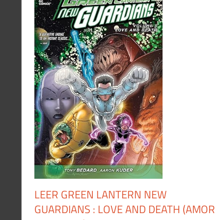
LEER GREEN LANTERN NEW
GUARDIANS : LOVE AND DEATH (AMOR