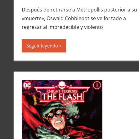
Después de retirarse a Metropollis posterior a su
«muerte», Oswald Cobblepot se ve forzado a
regresar al impredecible y violento
Seguir leyendo