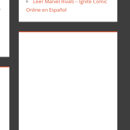
Leer Marvel Rivals – Ignite Comic
o
Online en Español