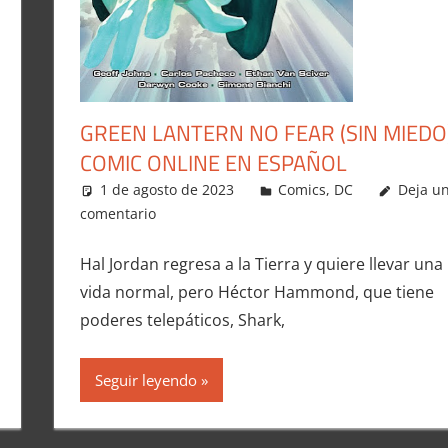
GREEN LANTERN NO FEAR (SIN MIEDO
COMIC ONLINE EN ESPAÑOL
1 de agosto de 2023
Carlitox Banana
Comics
,
DC
Deja u
comentario
Hal Jordan regresa a la Tierra y quiere llevar una
vida normal, pero Héctor Hammond, que tiene
poderes telepáticos, Shark,
Seguir leyendo