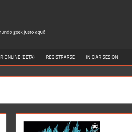
 mundo geek justo aqui!
R ONLINE (BETA)
REGISTRARSE
INICIAR SESION