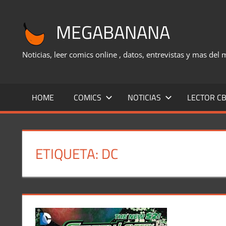
Saltar
al
MEGABANANA
contenido
Noticias, leer comics online , datos, entrevistas y mas del
HOME
COMICS
NOTICIAS
LECTOR CB
ETIQUETA:
DC