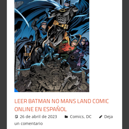
LEER BATMAN NO MANS LAND COMIC
ONLINE EN ESPAÑOL
26 de abril de 2023
Carlitox Banana
Comics
,
DC
Deja
un comentario