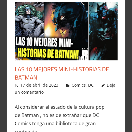
LAS 10 MEJORES MINI-HISTORIAS DE
BATMAN
17 de abril de 2023
Carlitox Banana
Comics
,
DC
Deja
un comentario
Al considerar el estado de la cultura pop
de Batman , no es de extrañar que DC
Comics tenga una biblioteca de gran
contenido