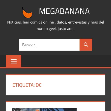
Saltar
MEGABANANA
al
contenido
Noticias, leer comics online , datos, entrevistas y mas del
mundo geek justo aqui!
Buscar:
Buscar
ETIQUETA:
DC