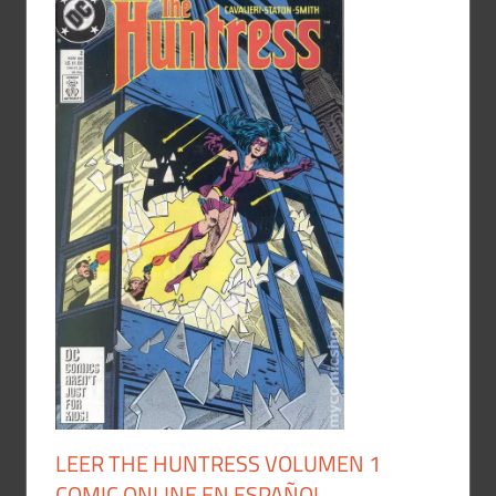
LEER THE HUNTRESS VOLUMEN 1
COMIC ONLINE EN ESPAÑOL