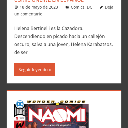
18 de mayo de 2023
Carlitox Banana
Comics
,
DC
Deja
un comentario
Helena Bertinelli es la Cazadora.
Descendiendo en picado hacia un callejón
oscuro, salva a una joven, Helena Karabatsos,
de ser
Seguir leyendo