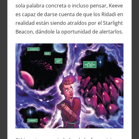
sola palabra concreta o incluso pensar, Keeve
es capaz de darse cuenta de que los Ridadi en
realidad están siendo atraídos por el Starlight
Beacon, dándole la oportunidad de alertarlos.