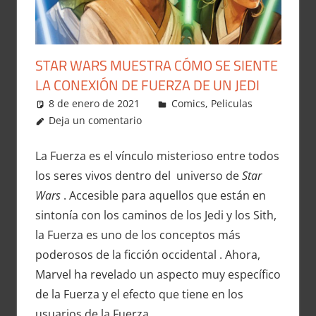
STAR WARS MUESTRA CÓMO SE SIENTE
LA CONEXIÓN DE FUERZA DE UN JEDI
8 de enero de 2021
Carlitox Banana
Comics
,
Peliculas
Deja un comentario
La Fuerza es el vínculo misterioso entre todos
los seres vivos dentro del universo de
Star
Wars
. Accesible para aquellos que están en
sintonía con los caminos de los Jedi y los Sith,
la Fuerza es uno de los conceptos más
poderosos de la ficción occidental . Ahora,
Marvel ha revelado un aspecto muy específico
de la Fuerza y ​​el efecto que tiene en los
usuarios de la Fuerza.